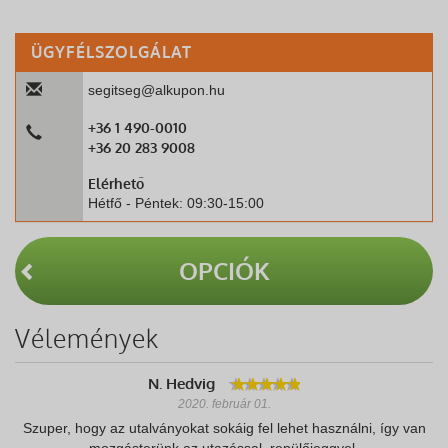
ÜGYFÉLSZOLGÁLAT
segitseg@alkupon.hu
+36 1 490-0010
+36 20 283 9008
Elérhető
Hétfő - Péntek: 09:30-15:00
OPCIÓK
Vélemények
N. Hedvig
2020. február 01.
Szuper, hogy az utalványokat sokáig fel lehet használni, így van