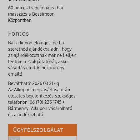
60 perces tradicionális thai
masszázs a Bessimeon
Központban
Fontos
Bár a kupon előleges, de ha
szeretnéd ajándékba adni, hogy
az ajándékozottnak már ne kelljen
fizetnie a szolgáltatónál, akkor
vásárlás előtt írj nekünk egy
emailt!
Beváltható: 2026.03.31.-ig
Az Alkupon megvásárlása után
előzetes bejelentkezés szükséges
telefonon: 06 (70) 225 1745 •
Bármennyi Alkupon vásárolható
és ajándékozható
ÜGYFÉLSZOLGÁLAT