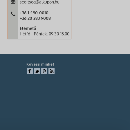
segitseg@alkupon.hu
+36 1 490-0010
+36 20 283 9008
Elérhető
Hétfő - Péntek: 09:30-15:00
Kövess minket