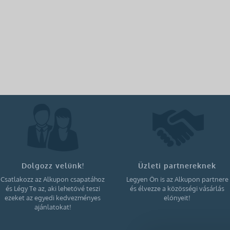
Dolgozz velünk!
Üzleti partnereknek
Csatlakozz az Alkupon csapatához
Legyen Ön is az Alkupon partnere
és Légy Te az, aki lehetővé teszi
és élvezze a közösségi vásárlás
ezeket az egyedi kedvezményes
előnyeit!
ajánlatokat!