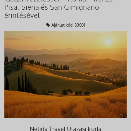
Pisa, Siena és San Gimignano
érintésével
Ajánlat kód: 33031
Netida Travel Utazasi Iroda