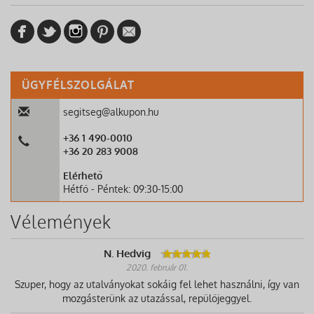
ÜGYFÉLSZOLGÁLAT
segitseg@alkupon.hu
+36 1 490-0010
+36 20 283 9008
Elérhető
Hétfő - Péntek: 09:30-15:00
Vélemények
N. Hedvig
2020. február 01.
Szuper, hogy az utalványokat sokáig fel lehet használni, így van
mozgásterünk az utazással, repülőjeggyel.