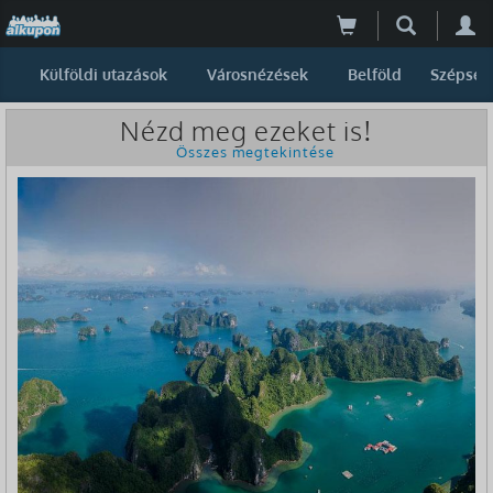
Külföldi utazások
Városnézések
Belföld
Szépség
Nézd meg ezeket is!
Összes megtekintése