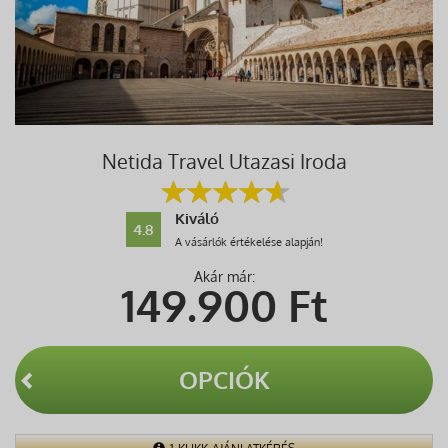
Netida Travel Utazasi Iroda
Kiváló
4.8
A vásárlók értékelése alapján!
Akár már:
149.900
Ft
OPCIÓK