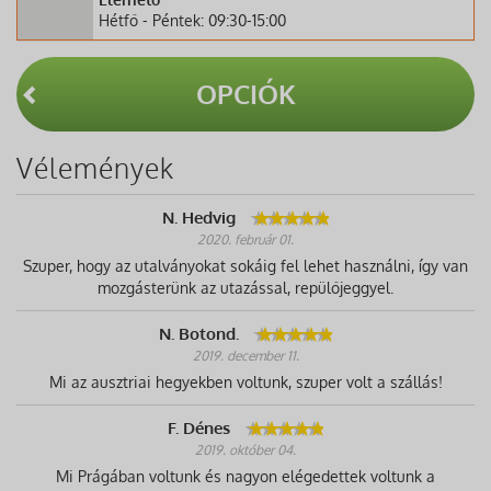
Hétfő - Péntek: 09:30-15:00
OPCIÓK
Vélemények
N. Hedvig
2020. február 01.
Szuper, hogy az utalványokat sokáig fel lehet használni, így van
mozgásterünk az utazással, repülőjeggyel.
N. Botond.
2019. december 11.
Mi az ausztriai hegyekben voltunk, szuper volt a szállás!
F. Dénes
2019. október 04.
Mi Prágában voltunk és nagyon elégedettek voltunk a