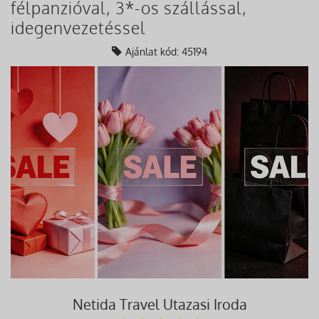
félpanzióval, 3*-os szállással,
idegenvezetéssel
Ajánlat kód: 45194
Netida Travel Utazasi Iroda