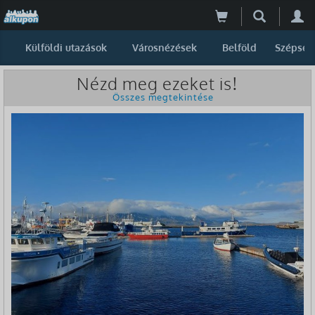
Külföldi utazások
Városnézések
Belföld
Szépség
Nézd meg ezeket is!
Összes megtekintése