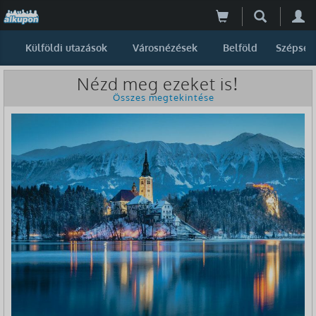
Külföldi utazások
Városnézések
Belföld
Szépség
Nézd meg ezeket is!
Összes megtekintése