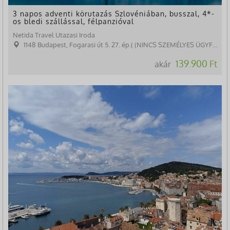
3 napos adventi körutazás Szlovéniában, busszal, 4*-
os bledi szállással, félpanzióval
Netida Travel Utazasi Iroda
1148 Budapest, Fogarasi út 5. 27. ép.( (NINCS SZEMÉLYES ÜGYFÉLFOGADÁS)
139.900 Ft
akár