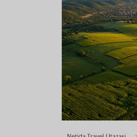
Netida Travel Utazasi