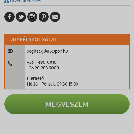
Útvonaltervezés
ÜGYFÉLSZOLGÁLAT
segitseg@alkupon.hu
+36 1 490-0010
+36 20 283 9008
Elérhető
Hétfő - Péntek: 09:30-15:00
MEGVESZEM