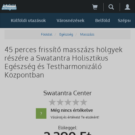
Külföldi utazások
Városnézések
Belföld
Szépség
Főoldal
Egészség
Masszázs
45 perces frissítő masszázs hölgyek
részére a Swatantra Holisztikus
Egészség és Testharmonizáló
Központban
Swatantra Center
Még nincs értékelve
?
Vásárolj és értékeld Te elsőként!
Előleggel: