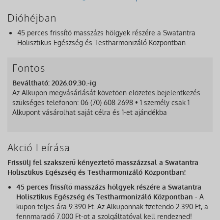
Dióhéjban
45 perces frissítő masszázs hölgyek részére a Swatantra
Holisztikus Egészség és Testharmonizáló Központban
Fontos
Beváltható: 2026.09.30.-ig
Az Alkupon megvásárlását követően előzetes bejelentkezés
szükséges telefonon: 06 (70) 608 2698 • 1 személy csak 1
Alkupont vásárolhat saját célra és 1-et ajándékba
Akció Leírása
Frissülj fel szakszerű kényeztető masszázzsal a Swatantra
Holisztikus Egészség és Testharmonizáló Központban​!
45 perces frissítő masszázs hölgyek részére a Swatantra
Holisztikus Egészség és Testharmonizáló Központban
- A
kupon teljes ára 9.390 Ft. Az Alkuponnak fizetendő 2.390 Ft, a
fennmaradó 7.000 Ft-ot a szolgáltatóval kell rendezned!