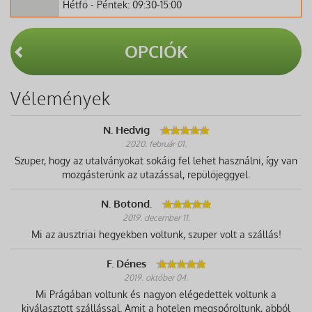
Hétfő - Péntek: 09:30-15:00
OPCIÓK
Vélemények
N. Hedvig
2020. február 01.
Szuper, hogy az utalványokat sokáig fel lehet használni, így van
mozgásterünk az utazással, repülőjeggyel.
N. Botond.
2019. december 11.
Mi az ausztriai hegyekben voltunk, szuper volt a szállás!
F. Dénes
2019. október 04.
Mi Prágában voltunk és nagyon elégedettek voltunk a
kiválasztott szállással. Amit a hotelen megspóroltunk, abból