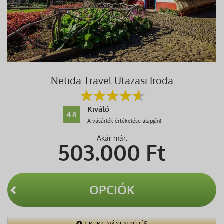
Netida Travel Utazasi Iroda
Kiváló
4.8
A vásárlók értékelése alapján!
Akár már:
503.000
Ft
OPCIÓK