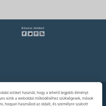
Kövess minket
ldal sütiket használ, hogy a lehető legjobb élményt
gyes sütik a weboldal működéséhez szükségesek, mások
i, hogyan használod az oldalt, és személyre szabott