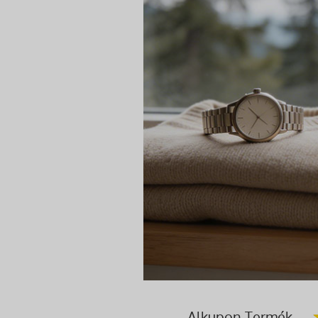
Alkupon Termék