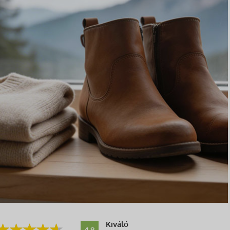
Kiváló
4.8