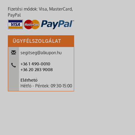
Fizetési módok: Visa, MasterCard,
PayPal
ÜGYFÉLSZOLGÁLAT
segitseg@alkupon.hu
+36 1 490-0010
+36 20 283 9008
Elérhető
Hétfő - Péntek: 09:30-15:00