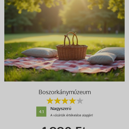
Boszorkánymúzeum
Nagyszerű
4.1
A vásárlók értékelése alapján!