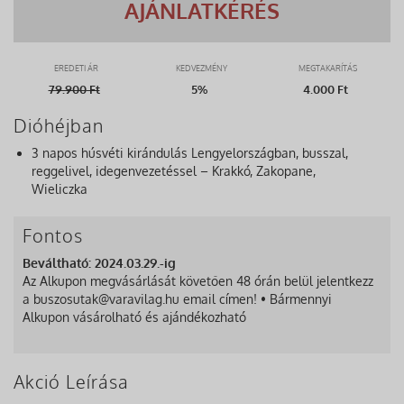
AJÁNLATKÉRÉS
EREDETI ÁR
KEDVEZMÉNY
MEGTAKARÍTÁS
79.900
Ft
5%
4.000 Ft
Dióhéjban
3 napos húsvéti kirándulás Lengyelországban, busszal,
reggelivel, idegenvezetéssel – Krakkó, Zakopane,
Wieliczka
Fontos
Beváltható: 2024.03.29.-ig
Az Alkupon megvásárlását követően 48 órán belül jelentkezz
a buszosutak@varavilag.hu email címen! • Bármennyi
Alkupon vásárolható és ajándékozható
Akció Leírása