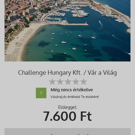
Challenge Hungary Kft. / Vár a Világ
Még nincs értékelve
?
Vásárolj és értékeld Te elsőként!
Előleggel:
7.600
Ft