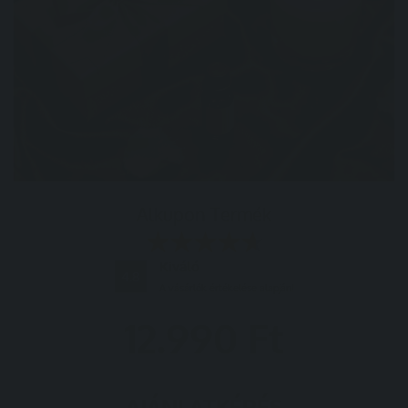
Alkupon Termék
Kiváló
4.8
A vásárlók értékelése alapján!
12.990
Ft
AJÁNLATKÉRÉS