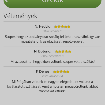
Vélemények
N. Hedvig
2020. február 01.
Szuper, hogy az utalványokat sokáig fel lehet használni, így van
mozgásterünk az utazással, repülőjeggyel.
N. Botond.
2019. december 11.
Mi az ausztriai hegyekben voltunk, szuper volt a szállás!
F. Dénes
2019. október 04.
Mi Prágában voltunk és nagyon elégedettek voltunk a
kiválasztott szállással. Amit a hotelen megspóroltunk, abból
finomakat ettünk!