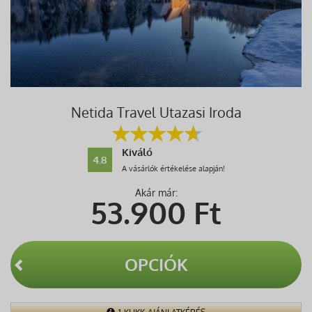
Netida Travel Utazasi Iroda
Kiváló
4.8
A vásárlók értékelése alapján!
Akár már:
53.900
Ft
OPCIÓK