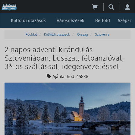
Külföldi utazások
Városnézések
Belföld
Szépség
Főoldal
Külföldi utazások
Ország
Szlovénia
2 napos adventi kirándulás
Szlovéniában, busszal, félpanzióval,
3*-os szállással, idegenvezetéssel
Ajánlat kód: 45838