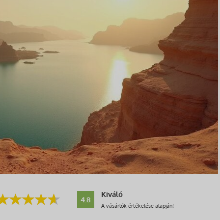
Kiváló
4.8
A vásárlók értékelése alapján!